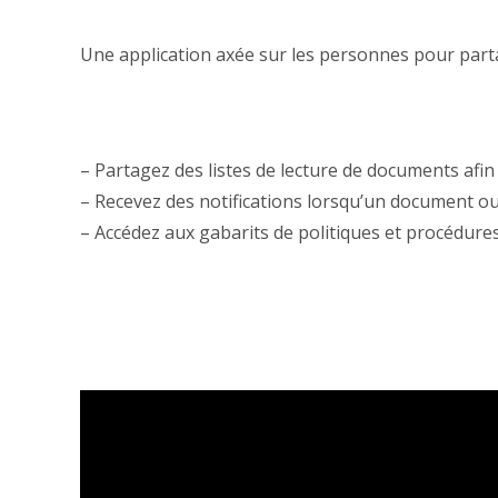
Une application axée sur les personnes pour parta
– Partagez des listes de lecture de documents afin
– Recevez des notifications lorsqu’un document ou un
– Accédez aux gabarits de politiques et procédure