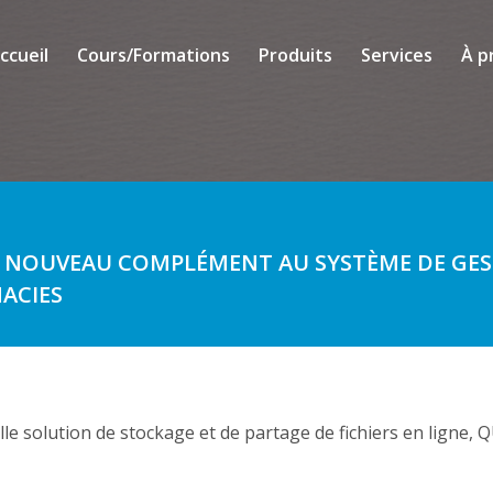
ccueil
Cours/Formations
Produits
Services
À p
 NOUVEAU COMPLÉMENT AU SYSTÈME DE GEST
ACIES
e solution de stockage et de partage de fichiers en ligne,