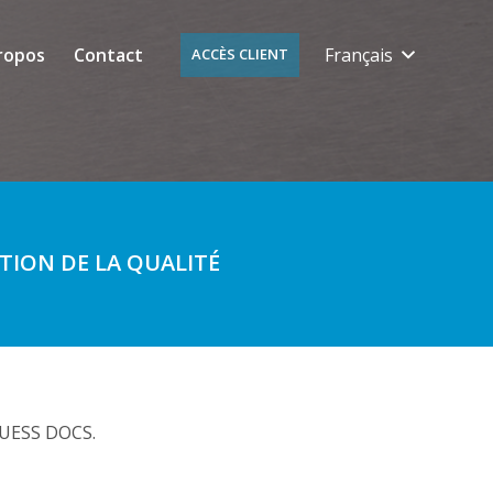
ropos
Contact
Français
ACCÈS CLIENT
ION DE LA QUALITÉ
 QUESS DOCS.