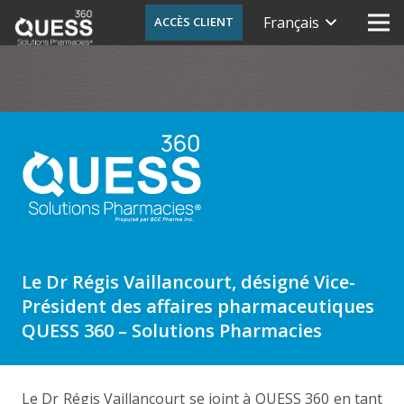
Français
ACCÈS CLIENT
Le Dr Régis Vaillancourt, désigné Vice-
Président des affaires pharmaceutiques
QUESS 360 – Solutions Pharmacies
Le Dr Régis Vaillancourt se joint à QUESS 360 en tant